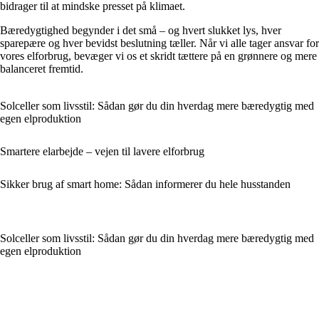
bidrager til at mindske presset på klimaet.
Bæredygtighed begynder i det små – og hvert slukket lys, hver
sparepære og hver bevidst beslutning tæller. Når vi alle tager ansvar for
vores elforbrug, bevæger vi os et skridt tættere på en grønnere og mere
balanceret fremtid.
Solceller som livsstil: Sådan gør du din hverdag mere bæredygtig med
egen elproduktion
Smartere elarbejde – vejen til lavere elforbrug
Sikker brug af smart home: Sådan informerer du hele husstanden
Solceller som livsstil: Sådan gør du din hverdag mere bæredygtig med
egen elproduktion