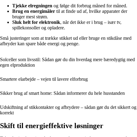
Tjekke elregningen
og følge dit forbrug måned for måned.
Brug en energimåler
til at finde ud af, hvilke apparater der
bruger mest strøm.
Sluk helt for elektronik
, når det ikke er i brug – især tv,
spillekonsoller og opladere.
Små justeringer som at trække stikket ud eller bruge en stikdåse med
afbryder kan spare både energi og penge.
Solceller som livsstil: Sådan gør du din hverdag mere bæredygtig med
egen elproduktion
Smartere elarbejde – vejen til lavere elforbrug
Sikker brug af smart home: Sådan informerer du hele husstanden
Udskiftning af stikkontakter og afbrydere – sådan gør du det sikkert og
korrekt
Skift til energieffektive løsninger