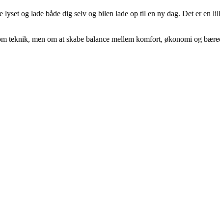
lyset og lade både dig selv og bilen lade op til en ny dag. Det er en li
n om teknik, men om at skabe balance mellem komfort, økonomi og bæredyg