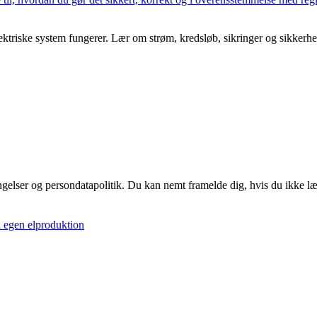
triske system fungerer. Lær om strøm, kredsløb, sikringer og sikkerhed,
ingelser og persondatapolitik. Du kan nemt framelde dig, hvis du ikke l
d egen elproduktion