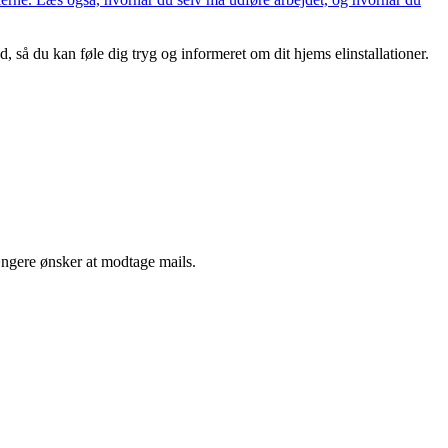
 så du kan føle dig tryg og informeret om dit hjems elinstallationer.
ængere ønsker at modtage mails.