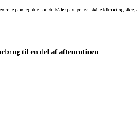
en rette planlægning kan du både spare penge, skåne klimaet og sikre, at 
brug til en del af aftenrutinen