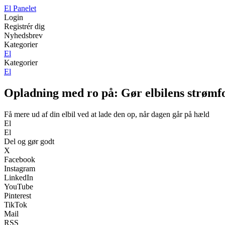
El Panelet
Login
Registrér dig
Nyhedsbrev
Kategorier
El
Kategorier
El
Opladning med ro på: Gør elbilens strømfor
Få mere ud af din elbil ved at lade den op, når dagen går på hæld
El
El
Del og gør godt
X
Facebook
Instagram
LinkedIn
YouTube
Pinterest
TikTok
Mail
RSS