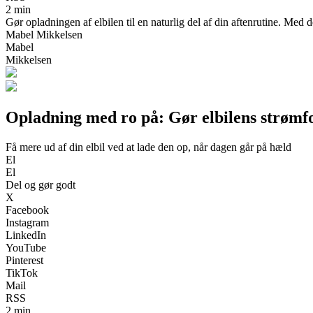
2 min
Gør opladningen af elbilen til en naturlig del af din aftenrutine. Med d
Mabel Mikkelsen
Mabel
Mikkelsen
Opladning med ro på: Gør elbilens strømfor
Få mere ud af din elbil ved at lade den op, når dagen går på hæld
El
El
Del og gør godt
X
Facebook
Instagram
LinkedIn
YouTube
Pinterest
TikTok
Mail
RSS
2 min