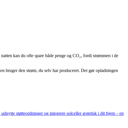
m natten kan du ofte spare både penge og CO₂, fordi strømmen i de
len bruger den strøm, du selv har produceret. Det gør opladningen
udnytte støtteordninger og integrere solceller æstetisk i dit hjem – en