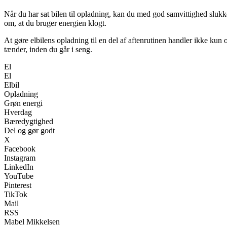
Når du har sat bilen til opladning, kan du med god samvittighed slukke 
om, at du bruger energien klogt.
At gøre elbilens opladning til en del af aftenrutinen handler ikke ku
tænder, inden du går i seng.
El
El
Elbil
Opladning
Grøn energi
Hverdag
Bæredygtighed
Del og gør godt
X
Facebook
Instagram
LinkedIn
YouTube
Pinterest
TikTok
Mail
RSS
Mabel Mikkelsen