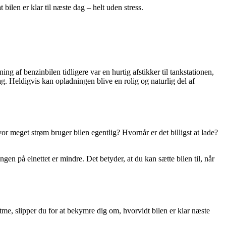
bilen er klar til næste dag – helt uden stress.
g af benzinbilen tidligere var en hurtig afstikker til tankstationen,
ag. Heldigvis kan opladningen blive en rolig og naturlig del af
vor meget strøm bruger bilen egentlig? Hvornår er det billigst at lade?
ngen på elnettet er mindre. Det betyder, at du kan sætte bilen til, når
tme, slipper du for at bekymre dig om, hvorvidt bilen er klar næste