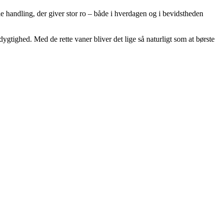
lle handling, der giver stor ro – både i hverdagen og i bevidstheden
tighed. Med de rette vaner bliver det lige så naturligt som at børste