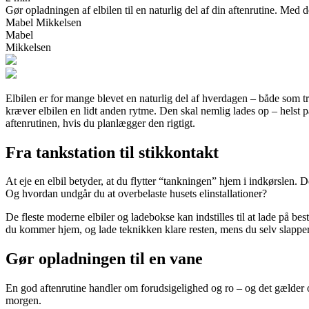
Gør opladningen af elbilen til en naturlig del af din aftenrutine. Med d
Mabel Mikkelsen
Mabel
Mikkelsen
Elbilen er for mange blevet en naturlig del af hverdagen – både som tr
kræver elbilen en lidt anden rytme. Den skal nemlig lades op – helst p
aftenrutinen, hvis du planlægger den rigtigt.
Fra tankstation til stikkontakt
At eje en elbil betyder, at du flytter “tankningen” hjem i indkørslen. 
Og hvordan undgår du at overbelaste husets elinstallationer?
De fleste moderne elbiler og ladebokse kan indstilles til at lade på bes
du kommer hjem, og lade teknikken klare resten, mens du selv slapper
Gør opladningen til en vane
En god aftenrutine handler om forudsigelighed og ro – og det gælder og
morgen.