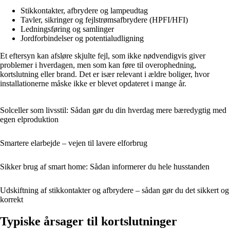
Stikkontakter, afbrydere og lampeudtag
Tavler, sikringer og fejlstrømsafbrydere (HPFI/HFI)
Ledningsføring og samlinger
Jordforbindelser og potentialudligning
Et eftersyn kan afsløre skjulte fejl, som ikke nødvendigvis giver
problemer i hverdagen, men som kan føre til overophedning,
kortslutning eller brand. Det er især relevant i ældre boliger, hvor
installationerne måske ikke er blevet opdateret i mange år.
Solceller som livsstil: Sådan gør du din hverdag mere bæredygtig med
egen elproduktion
Smartere elarbejde – vejen til lavere elforbrug
Sikker brug af smart home: Sådan informerer du hele husstanden
Udskiftning af stikkontakter og afbrydere – sådan gør du det sikkert og
korrekt
Typiske årsager til kortslutninger