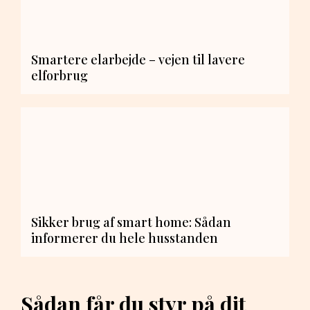
Smartere elarbejde – vejen til lavere
elforbrug
Sikker brug af smart home: Sådan
informerer du hele husstanden
Sådan får du styr på dit