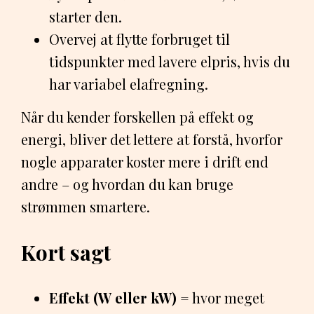
starter den.
Overvej at flytte forbruget til
tidspunkter med lavere elpris, hvis du
har variabel elafregning.
Når du kender forskellen på effekt og
energi, bliver det lettere at forstå, hvorfor
nogle apparater koster mere i drift end
andre – og hvordan du kan bruge
strømmen smartere.
Kort sagt
Effekt (W eller kW)
= hvor meget