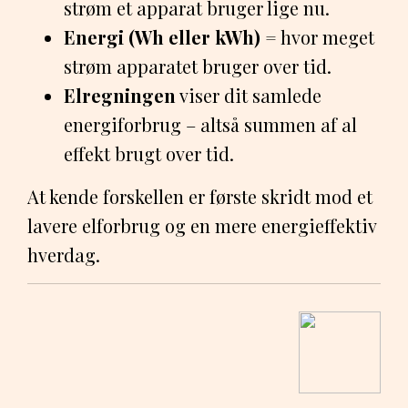
strøm et apparat bruger lige nu.
Energi (Wh eller kWh)
= hvor meget
strøm apparatet bruger over tid.
Elregningen
viser dit samlede
energiforbrug – altså summen af al
effekt brugt over tid.
At kende forskellen er første skridt mod et
lavere elforbrug og en mere energieffektiv
hverdag.