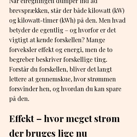
Når elregningen dumper ind ad
brevsprækken, står der både kilowatt (kW)
og kilowatt-timer (kWh) på den. Men hvad
betyder de egentlig – og hvorfor er det
vigtigt at kende forskellen? Mange
forveksler effekt og energi, men de to
begreber beskriver forskellige ting.
Forstår du forskellen, bliver det langt
lettere at gennemskue, hvor strømmen
forsvinder hen, og hvordan du kan spare
på den.
Effekt – hvor meget strøm
der bruges lige nu